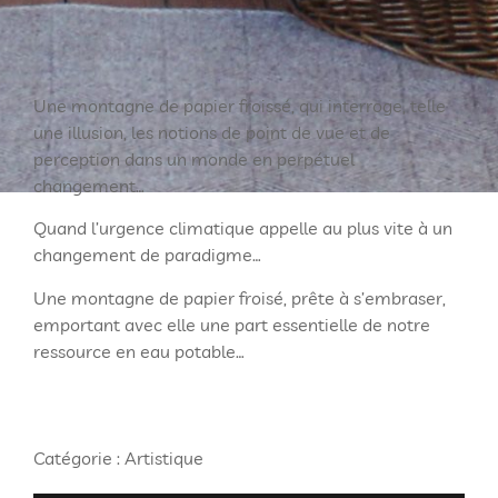
Une montagne de papier froissé, qui interroge, telle
une illusion, les notions de point de vue et de
perception dans un monde en perpétuel
changement…
Quand l’urgence climatique appelle au plus vite à un
changement de paradigme…
Une montagne de papier froisé, prête à s’embraser,
emportant avec elle une part essentielle de notre
ressource en eau potable…
Catégorie :
Artistique