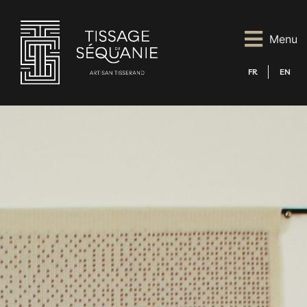
Menu
FR
EN